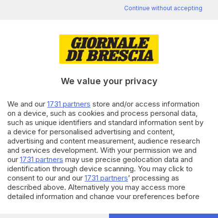
«Inquietante che molti ragazzi
Continue without accepting
entrino in discoteca con
coltelli»
di
Andrea Cittadini
23.12.2024
CRONACA
Ferisce coetaneo alla gola,
We value your privacy
domani l’interrogatorio del
24enne arrestato
We and our
1731 partners
store and/or access information
on a device, such as cookies and process personal data,
21.12.2024
CRONACA
such as unique identifiers and standard information sent by
a device for personalised advertising and content,
Ferisce un ragazzo alla gola,
advertising and content measurement, audience research
24enne arrestato per tentato
omicidio
and services development. With your permission we and
our
1731 partners
may use precise geolocation data and
di
Andrea Cittadini
identification through device scanning. You may click to
consent to our and our
1731 partners
’ processing as
Carica altri articoli
described above. Alternatively you may access more
detailed information and change your preferences before
consenting or to refuse consenting. Please note that some
processing of your personal data may not require your