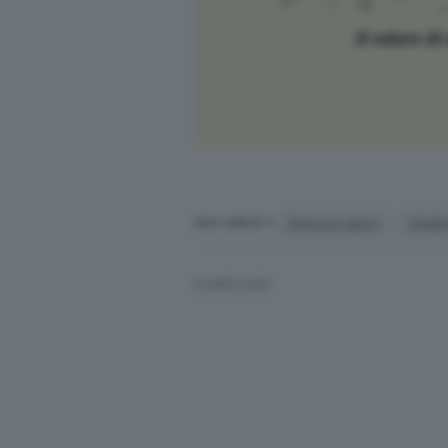
Brescia calcio
Dimitri
ARGOMENTI
CONDIVIDI