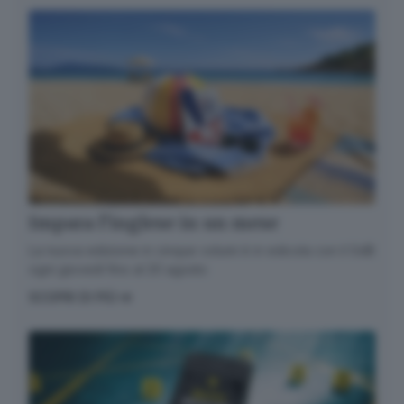
Impara l’inglese in un mese
La nuova edizione in cinque volumi è in edicola con il GdB
ogni giovedì fino al 20 agosto
SCOPRI DI PIÙ