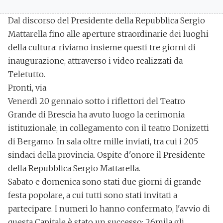
Dal discorso del Presidente della Repubblica Sergio
Mattarella fino alle aperture straordinarie dei luoghi
della cultura:
riviamo insieme questi tre giorni di
inaugurazione
, attraverso i video realizzati da
Teletutto.
Pronti, via
Venerdì 20 gennaio sotto i riflettori del
Teatro
Grande di Brescia
ha avuto luogo la
cerimonia
istituzionale
, in collegamento con il teatro Donizetti
di Bergamo. In sala oltre mille inviati, tra cui i
205
sindaci della provincia
. Ospite d'onore il
Presidente
della Repubblica Sergio Mattarella
.
Sabato e domenica sono stati due giorni di grande
festa popolare, a cui tutti sono stati invitati a
partecipare.
I numeri lo hanno confermato
, l'avvio di
questa Capitale è stato un successo:
26mila
gli