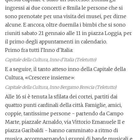
ingressi ai due concerti e
8mila
le persone che si
sono prenotate per una visita dei musei, per dirne
alcune. E ancora,
oltre duemila i bimbi
che si sono
riuniti sabato 21 gennaio alle 11 in
piazza Loggia
, per
il primo degli appuntamenti in calendario.
Primo fra tutti
l'Inno d'Italia
:
Capitale della Cultura, Inno d'Italia (Teletutto)
E a seguire, il tanto atteso inno della Capitale della
Cultura,
«Crescere insieme»
:
Capitale della Cultura, Inno Bergamo Brescia (Teletutto)
Alle 16 si è tenuta
la sfilata dei cortei
, partiti dai
quattro punti cardinali della città. Famiglie, amici,
coppie, tantissime persone - partendo da Campo
Marte, piazzale Arnaldo, via Vittorio Emanuele II e
piazza Garibaldi - hanno camminato a ritmo di
musica, accompagnando i gruppi di bande musicali e