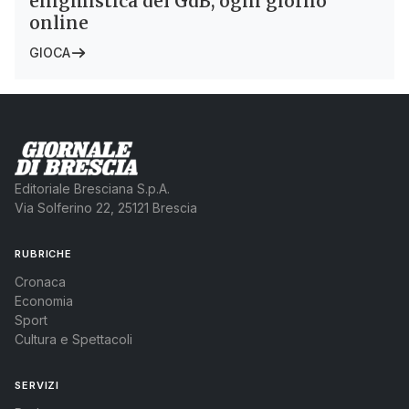
enigmistica del GdB, ogni giorno
online
GIOCA
Editoriale Bresciana S.p.A.
Via Solferino 22, 25121 Brescia
RUBRICHE
Cronaca
Economia
Sport
Cultura e Spettacoli
SERVIZI