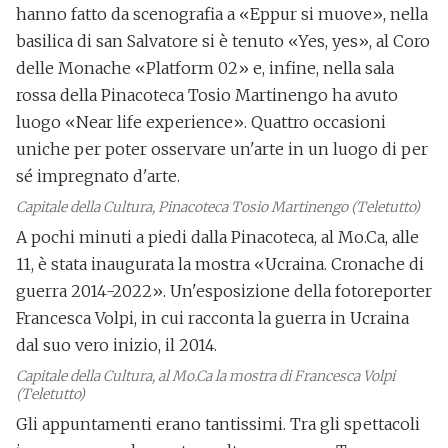
hanno fatto da scenografia a «Eppur si muove», nella
basilica di san Salvatore
si è tenuto «Yes, yes», al
Coro
delle Monache
«Platform 02» e, infine, nella sala
rossa della
Pinacoteca Tosio Martinengo
ha avuto
luogo «Near life experience». Quattro occasioni
uniche per poter osservare un'arte in un luogo di per
sé impregnato d'arte.
Capitale della Cultura, Pinacoteca Tosio Martinengo (Teletutto)
A pochi minuti a piedi dalla Pinacoteca, al
Mo.Ca
, alle
11, è stata inaugurata la mostra
«Ucraina. Cronache di
guerra 2014-2022»
. Un'esposizione della
fotoreporter
Francesca Volpi
, in cui racconta la guerra in Ucraina
dal suo vero inizio, il 2014.
Capitale della Cultura, al Mo.Ca la mostra di Francesca Volpi
(Teletutto)
Gli appuntamenti erano tantissimi. Tra gli spettacoli