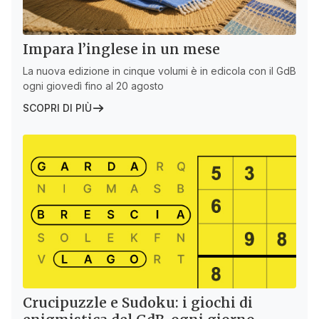
Impara l’inglese in un mese
La nuova edizione in cinque volumi è in edicola con il GdB
ogni giovedì fino al 20 agosto
SCOPRI DI PIÙ
Crucipuzzle e Sudoku: i giochi di