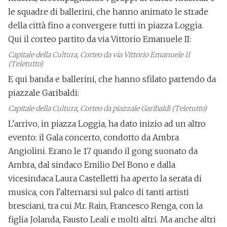
le squadre di ballerini, che hanno animato le strade
della città
fino a convergere tutti in piazza Loggia
.
Qui il corteo partito
da via Vittorio Emanuele II
:
Capitale della Cultura, Corteo da via Vittorio Emanuele II
(Teletutto)
E qui banda e ballerini, che hanno sfilato partendo
da
piazzale Garibaldi
:
Capitale della Cultura, Corteo da piazzale Garibaldi (Teletutto)
L'arrivo, in piazza Loggia, ha dato inizio ad un altro
evento:
il Gala concerto
, condotto da
Ambra
Angiolini
. Erano le 17 quando il gong suonato da
Ambra, dal sindaco Emilio Del Bono e dalla
vicesindaca Laura Castelletti ha aperto la serata di
musica, con l'alternarsi sul palco di tanti artisti
bresciani, tra cui
Mr. Rain, Francesco Renga, con la
figlia Jolanda, Fausto Leali
e molti altri. Ma anche altri