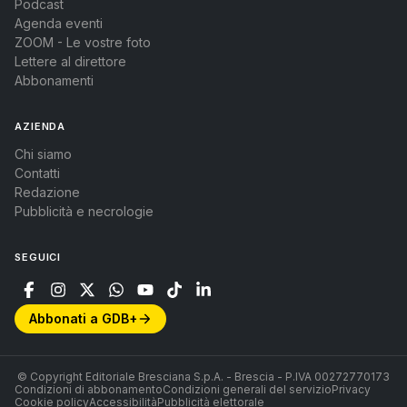
Podcast
Agenda eventi
ZOOM - Le vostre foto
Lettere al direttore
Abbonamenti
AZIENDA
Chi siamo
Contatti
Redazione
Pubblicità e necrologie
SEGUICI
Abbonati a GDB+
© Copyright Editoriale Bresciana S.p.A. - Brescia - P.IVA 00272770173
Condizioni di abbonamento
Condizioni generali del servizio
Privacy
Cookie policy
Accessibilità
Pubblicità elettorale