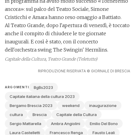
in programma ha avuto molto successo
«Torneremo
ancora»
: sul palco del Teatro Sociale,
Simone
Cristicchi e Amara hanno reso omaggio a Battiato.
Al
Teatro Grande
, dopo l'apertura di venerdì, è toccato
anche il compito di chiudere le tre giornate
inaugurali. E così è stato, con il concerto
dell'orchestra swing
The Swingin' Hermlins
.
Capitale della Cultura, Teatro Grande (Teletutto)
RIPRODUZIONE RISERVATA © GIORNALE DI BRESCIA
BgBs2023
ARGOMENTI
Capitale italiana della cultura 2023
Bergamo Brescia 2023
weekend
inaugurazione
cultura
Brescia
Capitale della Cultura
Sergio Mattarella
Ambra Angiolini
Emilio Del Bono
Laura Castelletti
Francesco Renga
Fausto Leali