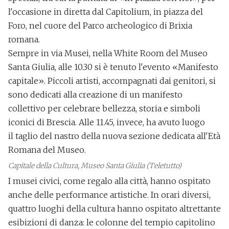
l'occasione
in diretta dal Capitolium
, in piazza del
Foro, nel cuore del Parco archeologico di Brixia
romana.
Sempre in via Musei, nella
White Room del Museo
Santa Giulia
, alle 10.30 si è tenuto l'evento
«Manifesto
capitale»
. Piccoli artisti, accompagnati dai genitori, si
sono dedicati alla creazione di un manifesto
collettivo per celebrare bellezza, storia e simboli
iconici di Brescia. Alle 11.45, invece, ha avuto luogo
il
taglio del nastro
della
nuova sezione dedicata all'Età
Romana
del Museo.
Capitale della Cultura, Museo Santa Giulia (Teletutto)
I musei civici, come regalo alla città, hanno ospitato
anche delle
performance artistiche
. In orari diversi,
quattro luoghi della cultura hanno ospitato altrettante
esibizioni di danza: le colonne del
tempio capitolino