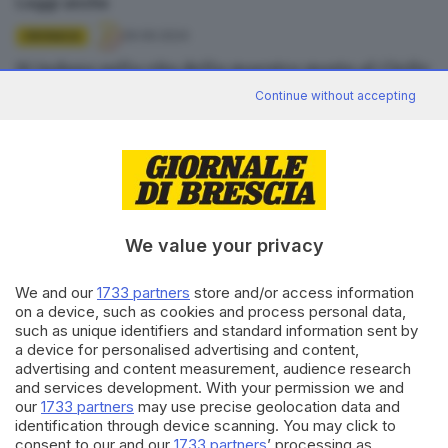
Leggi anche
29.09.2024
CRONACA
Si indaga sulla vita della maestra morta al Civile
di
Paolo Bertoli
Continue without accepting
SUGGERITI PER TE
Maestra di 45 anni morta a Brescia, indagato il
compagno: «Atto dovuto»
30.09.2024
We value your privacy
Maestra morta a Brescia, l’autopsia conferma
il decesso per aneurisma
We and our
1733 partners
store and/or access information
02.10.2024
on a device, such as cookies and process personal data,
such as unique identifiers and standard information sent by
a device for personalised advertising and content,
Maestra morta a Brescia: il compagno è
advertising and content measurement, audience research
irreperibile da alcuni giorni
and services development. With your permission we and
our
1733 partners
may use precise geolocation data and
02.10.2024
identification through device scanning. You may click to
consent to our and our
1733 partners
’ processing as