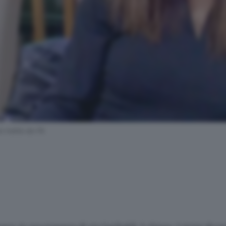
to tratta da Fb