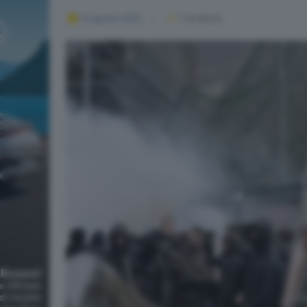
13 agosto 2022
1
' di lettura