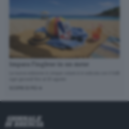
Impara l’inglese in un mese
La nuova edizione in cinque volumi è in edicola con il GdB
ogni giovedì fino al 20 agosto
SCOPRI DI PIÙ