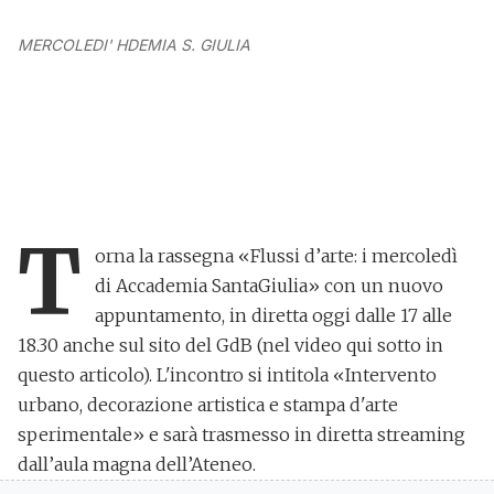
MERCOLEDI' HDEMIA S. GIULIA
T
orna la rassegna «Flussi d’arte: i mercoledì
di Accademia SantaGiulia» con un nuovo
appuntamento, in diretta oggi dalle 17 alle
18.30 anche sul sito del GdB (nel video qui sotto in
questo articolo). L'incontro si intitola
«Intervento
urbano, decorazione artistica e stampa d'arte
sperimentale»
e sarà trasmesso in diretta streaming
dall’aula magna dell’Ateneo.