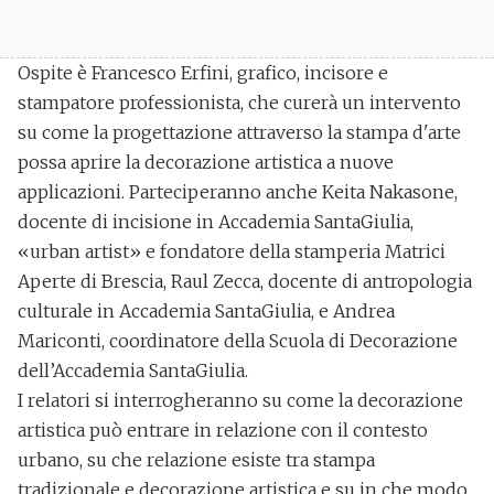
Ospite è
Francesco Erfini
, grafico, incisore e
stampatore professionista, che curerà un intervento
su come la progettazione attraverso la stampa d'arte
possa aprire la decorazione artistica a nuove
applicazioni. Parteciperanno anche
Keita Nakasone
,
docente di incisione in Accademia SantaGiulia,
«urban artist» e fondatore della stamperia Matrici
Aperte di Brescia,
Raul Zecca
, docente di antropologia
culturale in Accademia SantaGiulia, e
Andrea
Mariconti,
coordinatore della Scuola di Decorazione
dell’Accademia SantaGiulia.
I relatori si interrogheranno su come la
decorazione
artistica
può entrare in relazione con il contesto
urbano, su che relazione esiste tra stampa
tradizionale e decorazione artistica e su in che modo