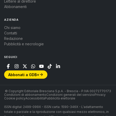
Lettere al direttore
Abbonamenti
AZIENDA
Chi siamo
Contatti
Redazione
Pubblicità e necrologie
SEGUICI
Abbonati a GDB+
© Copyright Editoriale Bresciana S.p.A. - Brescia - P.IVA 00272770173
Condizioni di abbonamento
Condizioni generali del servizio
Privacy
Cookie policy
Accessibilità
Pubblicità elettorale
ISSN digital: 2499-099X - ISSN carta: 1590-346X - L'adattamento
totale o parziale e la riproduzione con qualsiasi mezzo elettronico, in