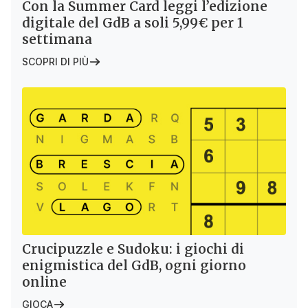
Con la Summer Card leggi l’edizione
digitale del GdB a soli 5,99€ per 1
settimana
SCOPRI DI PIÙ
Crucipuzzle e Sudoku: i giochi di
enigmistica del GdB, ogni giorno
online
GIOCA