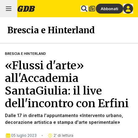
Abbonati
Brescia e Hinterland
BRESCIA E HINTERLAND
«Flussi d'arte»
all'Accademia
SantaGiulia: il live
dell'incontro con Erfini
Dalle 17 in diretta l'appuntamento «Intervento urbano,
decorazione artistica e stampa d'arte sperimentale»
05 luglio 2023
2
' di lettura