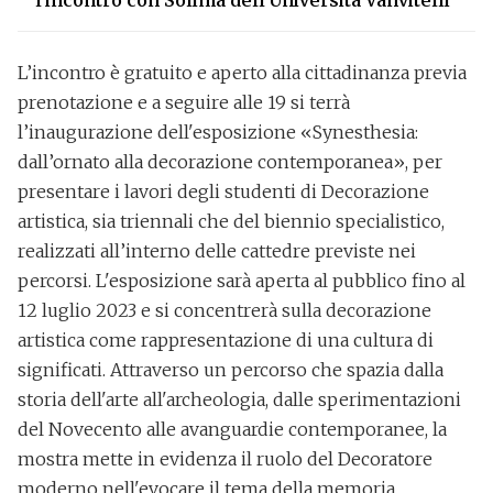
l'incontro con Solima dell'Università Vanvitelli
L’incontro è gratuito e aperto alla cittadinanza previa
prenotazione e a seguire alle 19 si terrà
l’inaugurazione dell'esposizione
«Synesthesia:
dall’ornato alla decorazione contemporanea»
, per
presentare i lavori degli studenti di Decorazione
artistica, sia triennali che del biennio specialistico,
realizzati all’interno delle cattedre previste nei
percorsi. L'esposizione sarà aperta al pubblico fino al
12 luglio 2023 e si concentrerà sulla decorazione
artistica come rappresentazione di una cultura di
significati. Attraverso un percorso che spazia dalla
storia dell'arte all'archeologia, dalle sperimentazioni
del Novecento alle avanguardie contemporanee, la
mostra mette in evidenza il ruolo del Decoratore
moderno nell'evocare il tema della memoria