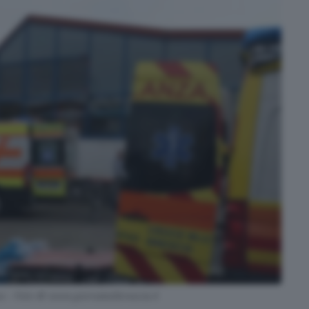
za - Foto © www.giornaledibrescia.it