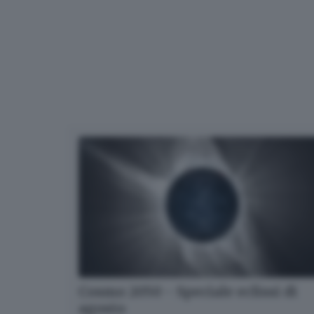
Cosmo 2050 - Speciale eclissi di
agosto