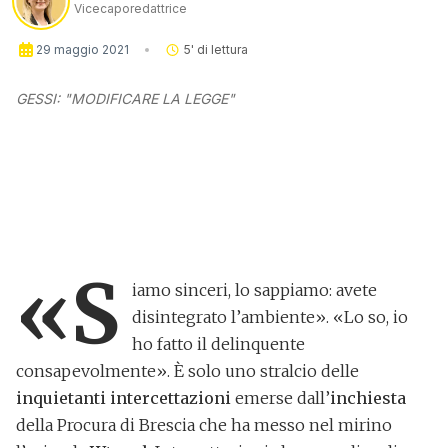
Vicecaporedattrice
29 maggio 2021
5
' di lettura
GESSI: "MODIFICARE LA LEGGE"
«S
iamo sinceri, lo sappiamo: avete
disintegrato l’ambiente». «Lo so, io
ho fatto il delinquente
consapevolmente». È solo uno stralcio delle
inquietanti intercettazioni
emerse dall’
inchiesta
della Procura di Brescia che ha messo nel mirino