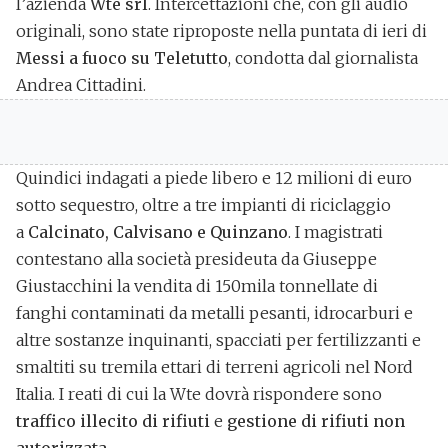
l’azienda
Wte srl
. Intercettazioni che, con gli audio
originali, sono state riproposte nella puntata di ieri di
Messi a fuoco su Teletutto
, condotta dal giornalista
Andrea Cittadini.
Quindici indagati a piede libero e 12 milioni di euro
sotto sequestro, oltre a tre impianti di riciclaggio
a
Calcinato, Calvisano e Quinzano
. I magistrati
contestano alla società presideuta da Giuseppe
Giustacchini la vendita di 150mila tonnellate di
fanghi contaminati da metalli pesanti, idrocarburi e
altre sostanze inquinanti, spacciati per fertilizzanti e
smaltiti su tremila ettari di terreni agricoli nel Nord
Italia. I reati di cui la Wte dovrà rispondere sono
traffico illecito di rifiuti
e
gestione di rifiuti non