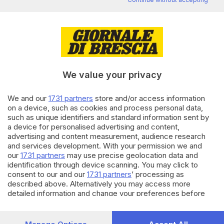
CONDIVIDI
Leggi anche
26.05.2021
BASSA
We value your privacy
Fanghi inquinati: «Chissà il bimbo che mangia
questo mais»
We and our
1731 partners
store and/or access information
on a device, such as cookies and process personal data,
such as unique identifiers and standard information sent by
26.05.2021
BASSA
a device for personalised advertising and content,
Fanghi contaminati: «Dalle tabelle dati
advertising and content measurement, audience research
impressionanti»
and services development. With your permission we and
our
1731 partners
may use precise geolocation data and
identification through device scanning. You may click to
25.05.2021
BASSA
consent to our and our
1731 partners
’ processing as
Fanghi inquinati, quei cattivi odori segnalati
described above. Alternatively you may access more
migliaia di volte
detailed information and change your preferences before
consenting or to refuse consenting. Please note that some
processing of your personal data may not require your
24.05.2021
BASSA
consent, but you have a right to object to such processing.