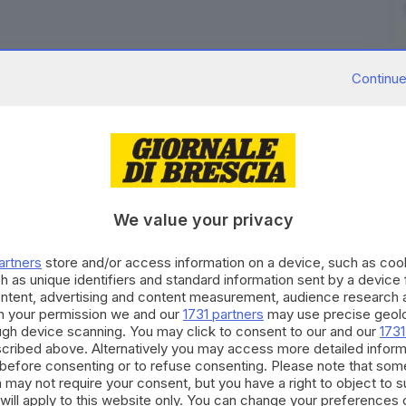
Continue
ni di denunce inascoltate
l caso Wte, dall'inizio
We value your privacy
artners
store and/or access information on a device, such as co
misure più efficaci»
h as unique identifiers and standard information sent by a device
ontent, advertising and content measurement, audience research 
h your permission we and our
1731 partners
may use precise geolo
avvocato Curcio -, al fine di conseguire un ingiusto
ough device scanning. You may click to consent to our and our
1731
cribed above. Alternatively you may access more detailed infor
 di rifiuti in particolare fanghi di supero
prodotti
before consenting or to refuse consenting. Please note that som
te e occultandone una parte mediante artifici
 may not require your consent, but you have a right to object to 
will apply to this website only. You can change your preferences 
mente nel ciclo produttivo
dell’impianto di Quinzano