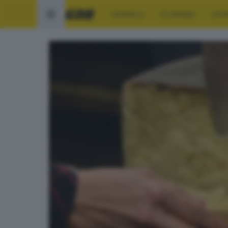
CRONACA
ECONOMIA
SPO