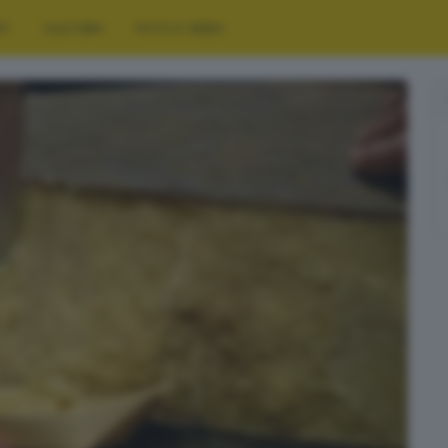
RT
CULTURA
FOTO E VIDEO