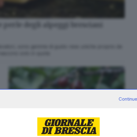
 perle degli alpeggi bresciani
 allevatori, sono gemme di gusto rese uniche proprio da
 nascono solo in quota
Continue