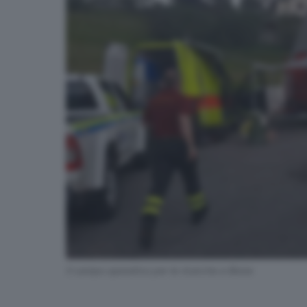
Il campo operativo per le ricerche a Bione