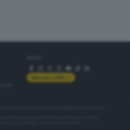
SEGUICI
Abbonati a GDB+
rologie
servizio
Privacy
Cookie policy
Accessibilità
Pubblicità elettorale
nzione della conseguente diffusione online, sono riservati
di Brescia al n° 07/1948 in data 30 novembre 1948.