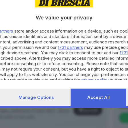
SCOPRI DI PI
We value your privacy
RIPRODU
artners
store and/or access information on a device, such as co
h as unique identifiers and standard information sent by a device
ontent, advertising and content measurement, audience research 
scia Calcio
fallimento
Brescia
h your permission we and our
1731 partners
may use precise geolo
ough device scanning. You may click to consent to our and our
1731
cribed above. Alternatively you may access more detailed infor
before consenting or to refuse consenting. Please note that som
 may not require your consent, but you have a right to object to 
will apply to this website only. You can change your preferences 
e by returning to this site and clicking the
privacy policy
button at
Manage Options
Accept All
Can
Brea
Iscriviti
ugby, pallanuoto e tanto altro... Storie
Biancoblù e non solo.
 Reporter © www.giornaledibrescia.it