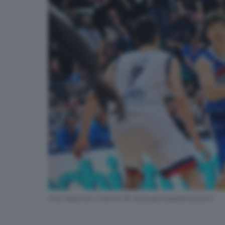
Foto Reporter Checchi © www.giornaledibrescia.it