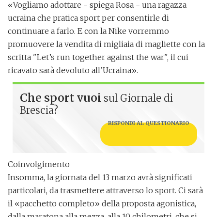
«Vogliamo adottare - spiega Rosa -
una ragazza
ucraina
che pratica sport per consentirle di
continuare a farlo. E con la Nike vorremmo
promuovere la vendita di migliaia di magliette con la
scritta "Let’s run together against the war", il cui
ricavato sarà devoluto all’Ucraina».
Che sport vuoi
sul Giornale di
Brescia?
RISPONDI AL QUESTIONARIO
Coinvolgimento
Insomma, la giornata del 13 marzo avrà significati
particolari, da trasmettere attraverso lo sport. Ci sarà
il «pacchetto completo» della proposta agonistica,
dalla maratona alla mezza, alla 10 chilometri, che si