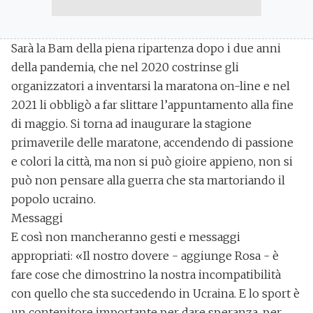
Sarà la Bam della piena ripartenza dopo i due anni
della pandemia, che nel 2020 costrinse gli
organizzatori a inventarsi la
maratona on-line
e nel
2021
li obbligò a far slittare l’appuntamento alla fine
di maggio. Si torna ad inaugurare la stagione
primaverile delle maratone, accendendo di passione
e colori la città, ma non si può gioire appieno, non si
può non pensare alla guerra che sta martoriando il
popolo ucraino.
Messaggi
E così non mancheranno gesti e messaggi
appropriati: «Il nostro dovere - aggiunge Rosa - è
fare cose che dimostrino la nostra incompatibilità
con quello che sta succedendo in Ucraina. E lo sport è
un contenitore importante per dare speranza, per