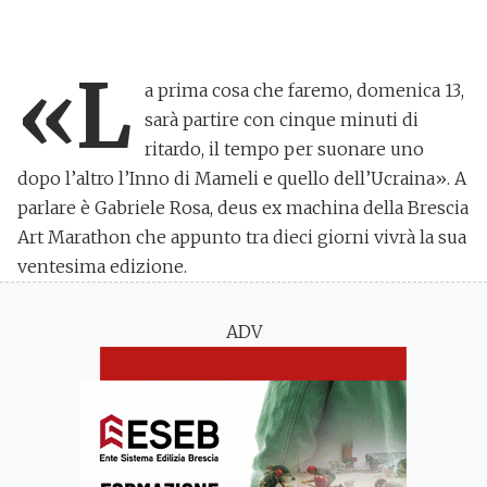
«L
a prima cosa che faremo,
domenica 13
,
sarà partire con cinque minuti di
ritardo, il tempo per suonare uno
dopo l’altro l’Inno di Mameli e quello dell’
Ucraina
». A
parlare è Gabriele Rosa, deus ex machina della
Brescia
Art Marathon
che appunto tra dieci giorni vivrà la sua
ventesima edizione.
ADV