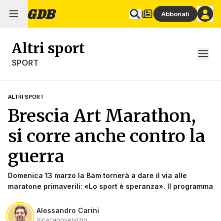
Abbonati
Altri sport
SPORT
ALTRI SPORT
Brescia Art Marathon,
si corre anche contro la
guerra
Domenica 13 marzo la Bam tornerà a dare il via alle
maratone primaverili: «Lo sport è speranza». Il programma
Alessandro Carini
Vicecaposervizio