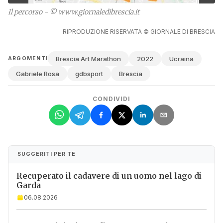
Il percorso - © www.giornaledibrescia.it
RIPRODUZIONE RISERVATA © GIORNALE DI BRESCIA
Brescia Art Marathon
2022
Ucraina
ARGOMENTI
Gabriele Rosa
gdbsport
Brescia
CONDIVIDI
SUGGERITI PER TE
Recuperato il cadavere di un uomo nel lago di
Garda
06.08.2026