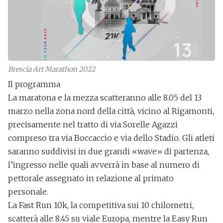
Brescia Art Marathon 2022
Il programma
La maratona e la mezza scatteranno alle 8.05 del 13
marzo nella zona nord della città, vicino al Rigamonti,
precisamente nel tratto di
via Sorelle Agazzi
compreso tra via Boccaccio e via dello Stadio. Gli atleti
saranno suddivisi in due grandi «wave» di partenza,
l’ingresso nelle quali avverrà in base al numero di
pettorale assegnato in relazione al primato
personale.
La
Fast Run 10k
, la competitiva sui 10 chilometri,
scatterà alle
8.45 su viale Europa
, mentre la
Easy Run