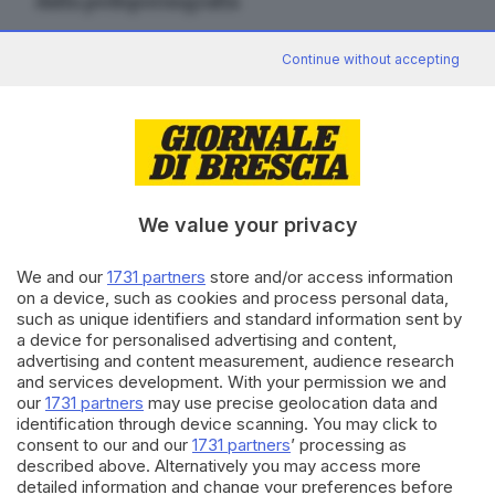
dalla pedopornografia
Continue without accepting
Allora attenzione cari genitori, ma anche nonni, zii e
parenti alla pratica del selfie coi figli, perché non
protegge la loro privacy e li abitua a usare con
leggerezza questa pratica e soprattutto li abitua a
usare con leggerezza questa pratica ma li espone alla
pedopornografia
sempre in agguato.
We value your privacy
RIPRODUZIONE RISERVATA © GIORNALE DI BRESCIA
We and our
1731 partners
store and/or access information
on a device, such as cookies and process personal data,
such as unique identifiers and standard information sent by
Cari genitori
selfie
pedopornografia
ARGOMENTI
a device for personalised advertising and content,
revenge porn
social media
advertising and content measurement, audience research
and services development. With your permission we and
our
1731 partners
may use precise geolocation data and
CONDIVIDI
identification through device scanning. You may click to
consent to our and our
1731 partners
’ processing as
described above. Alternatively you may access more
detailed information and change your preferences before