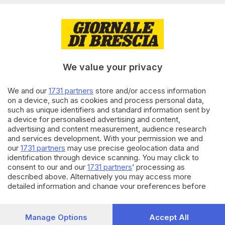
perché
l’adolescenza oggi è anticipata
.
RIPRODUZIONE RISERVATA © GIORNALE DI BRESCIA
Cari genitori
educazione giovanile
ARGOMENTI
We value your privacy
sessualità
We and our
1731 partners
store and/or access information
CONDIVIDI
on a device, such as cookies and process personal data,
such as unique identifiers and standard information sent by
a device for personalised advertising and content,
advertising and content measurement, audience research
and services development. With your permission we and
our
1731 partners
may use precise geolocation data and
SUGGERITI PER TE
identification through device scanning. You may click to
consent to our and our
1731 partners
’ processing as
«Cari genitori», i rischi che si nascondono
described above. Alternatively you may access more
dietro i selfie
detailed information and change your preferences before
consenting or to refuse consenting. Please note that some
26.03.2025
processing of your personal data may not require your
consent, but you have a right to object to such processing.
Manage Options
Accept All
Your preferences will apply to this website only. You can