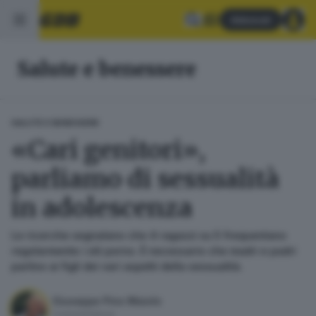
Abbonati
Salute e benessere
SALUTE E BENESSERE
«Cari genitori»,
parliamo di sessualità
in adolescenza
Le ricerche segnalano che 4 ragazzi su 5 frequentano
regolarmente i siti porno. È necessario che madri e padri
parlino ai figli dei vari aspetti della sessualità.
Giuseppe Pino Maiolo
Commentatore