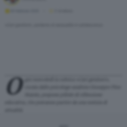
05 febbraio 2025
2
' di lettura
«Cari genitori», parliamo di sessualità in adolescenza
O
gni mercoledì la rubrica
«Cari genitori»
,
curata dallo psicologo analista Giuseppe Pino
Maiolo, propone pillole di
riflessione
educativa
, che potranno partire da una notizia di
attualità.