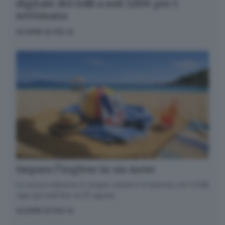
digitale del GdB a soli 5,99€ per 1
settimana
Quando invii il modulo, controlla la tua inbox per
confermare l'iscrizione
SCOPRI DI PIÙ
Informativa ai sensi dell’articolo 13 del
Regolamento UE 2016/679 o GDPR*
Alla mail registrata verranno inviati periodicamente
messaggi di posta elettronica contenenti le ultime
notizie. Potrà interrompere in ogni momento l'invio
seguendo le istruzioni che troverà in ogni
messaggio.
Clicca qui per l'informativa estesa
Accetta ed iscriviti
Impara l’inglese in un mese
La nuova edizione in cinque volumi è in edicola con il GdB
ogni giovedì fino al 20 agosto
SCOPRI DI PIÙ