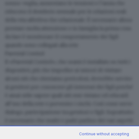
sonno-veglia, aumentano le tensioni e l’ansia che
riducono il desiderio sessuale
per le relazioni reali
della vita affettiva che relazionale. È necessario allora
prestare molta attenzione e in famiglia la prima cosa
da fare è
monitorare il comportamento dei figli
quando sono collegati alla rete.
Parental Control
Il «Parental Control», che orami è installato su tutti i
dispositivi, più che impedire ai minori di visitare
alcuni siti che riteniamo pericolosi, dovrebbe servire
ai genitori per conoscere gli interessi dei figli perché
è assai utile sapere quali siti essi vistano ed
educarli
all’uso della rete e prevenire i rischi
. Così come serve
dialogo, partecipazione
tra genitori e figli. Soprattutto
è necessario che madri e padri
parlino dei vari aspetti
della sessualità
.
Continue without accepting
In sostanza è importante farlo il prima possibile,