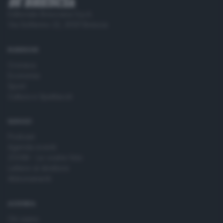
Editoriale Bresciana S.p.A.
Via Solferino 22, 25121 Brescia
RUBRICHE
Cronaca
Economia
Sport
Cultura e Spettacoli
SERVIZI
Podcast
Agenda eventi
ZOOM - Le vostre foto
Lettere al direttore
Abbonamenti
AZIENDA
Chi siamo