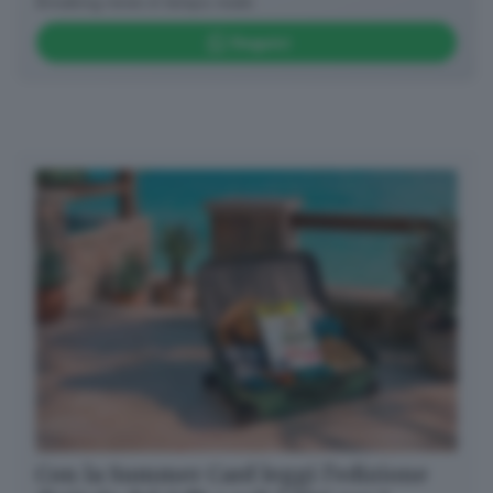
Breaking news in tempo reale
Seguici
✕
La newsletter del mattino,
per iniziare la giornata
sapendo che aria tira in
città, provincia e non
solo.
Email*
Con la Summer Card leggi l’edizione