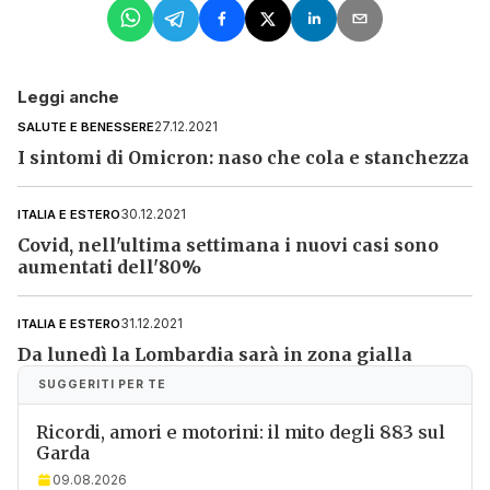
Leggi anche
27.12.2021
SALUTE E BENESSERE
I sintomi di Omicron: naso che cola e stanchezza
30.12.2021
ITALIA E ESTERO
Covid, nell'ultima settimana i nuovi casi sono
aumentati dell'80%
31.12.2021
ITALIA E ESTERO
Da lunedì la Lombardia sarà in zona gialla
SUGGERITI PER TE
Ricordi, amori e motorini: il mito degli 883 sul
Garda
09.08.2026