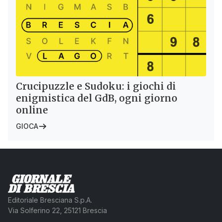
Crucipuzzle e Sudoku: i giochi di
enigmistica del GdB, ogni giorno
online
GIOCA
Editoriale Bresciana S.p.A.
Via Solferino 22, 25121 Brescia