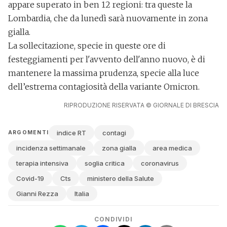
appare superato in ben 12 regioni: tra queste la
Lombardia, che da lunedì sarà nuovamente in zona
gialla
.
La sollecitazione, specie in queste ore di
festeggiamenti per l'avvento dell'anno nuovo, è di
mantenere la massima prudenza, specie alla luce
dell’estrema contagiosità della
variante Omicron
.
RIPRODUZIONE RISERVATA © GIORNALE DI BRESCIA
indice RT
contagi
ARGOMENTI
incidenza settimanale
zona gialla
area medica
terapia intensiva
soglia critica
coronavirus
Covid-19
Cts
ministero della Salute
Gianni Rezza
Italia
CONDIVIDI