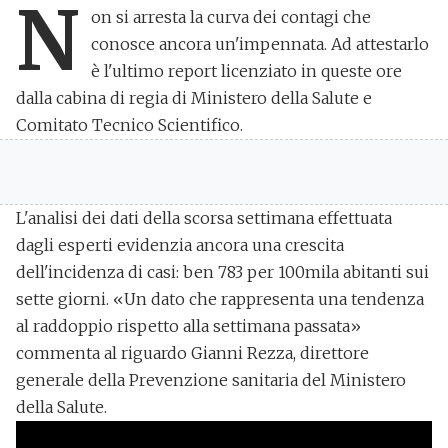
N
on si arresta la curva dei contagi
che
conosce ancora un'impennata. Ad attestarlo
è l'ultimo report licenziato in queste ore
dalla cabina di regia di Ministero della Salute e
Comitato Tecnico Scientifico.
L'analisi dei dati della scorsa settimana effettuata
dagli esperti evidenzia ancora una crescita
dell'incidenza di casi:
ben 783 per 100mila abitanti sui
sette giorni
. «Un dato che rappresenta
una tendenza
al raddoppio
rispetto alla settimana passata»
commenta al riguardo Gianni Rezza, direttore
generale della Prevenzione sanitaria del Ministero
della Salute.