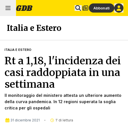
Abbonati
Italia e Estero
ITALIA E ESTERO
Rt a 1,18, l'incidenza dei
casi raddoppiata in una
settimana
Il monitoraggio del ministero attesta un ulteriore aumento
della curva pandemica. In 12 regioni superata la soglia
critica per gli ospedali
31 dicembre 2021
1
' di lettura