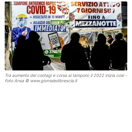
Tra aumento dei contagi e corsa ai tamponi: il 2022 inizia così -
Foto Ansa © www.giornaledibrescia.it