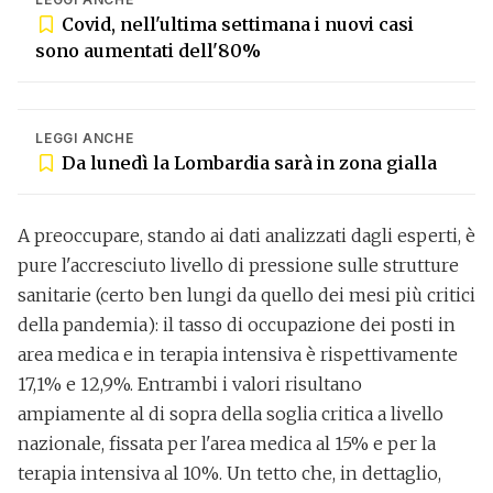
Covid, nell'ultima settimana i nuovi casi
sono aumentati dell'80%
LEGGI ANCHE
Da lunedì la Lombardia sarà in zona gialla
A preoccupare, stando ai dati analizzati dagli esperti, è
pure l'accresciuto livello di pressione sulle strutture
sanitarie (certo ben lungi da quello dei mesi più critici
della
pandemia
):
il tasso di occupazione dei posti in
area medica e in terapia intensiva è rispettivamente
17,1% e 12,9%.
Entrambi i valori risultano
ampiamente al di sopra della soglia critica a livello
nazionale, fissata per
l'area medica al 15% e per la
terapia intensiva al 10%
. Un tetto che, in dettaglio,