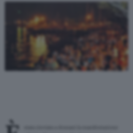
stata rinviata a domani
la manifestazione