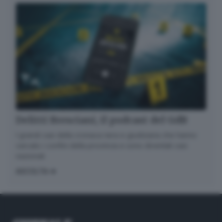
Delitti Bresciani, il podcast del GdB
I grandi casi della cronaca nera e giudiziaria che hanno
varcato i confini della provincia e sono diventati casi
nazionali
ASCOLTA