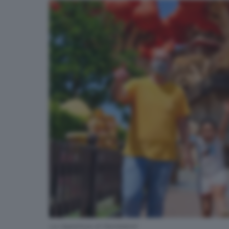
La riapertura di Gardaland