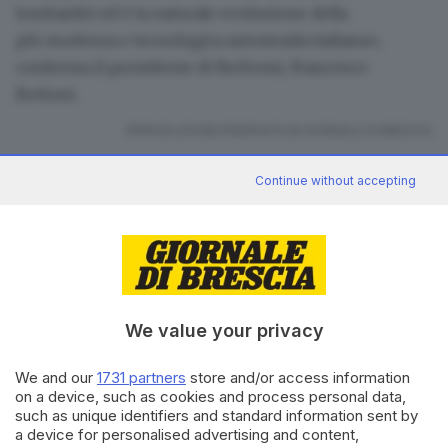
lombarde) ed è la naturale evoluzione della
più moderna e tecnologica autostrada italiana»,
conferma il presidente di Brebemi, Francesco
Bettoni.
RIPRODUZIONE RISERVATA © GIORNALE DI BRESCIA
Continue without accepting
filovie
elettrificazione
autostrada
ARGOMENTI
pantografo
eHighway
Scania
Siemens
progetto
ipotesi
studio
Brebemi
CONDIVIDI
We value your privacy
We and our
1731 partners
store and/or access information
on a device, such as cookies and process personal data,
SUGGERITI PER TE
such as unique identifiers and standard information sent by
a device for personalised advertising and content,