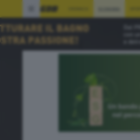
CRONACA
ECONOMIA
SPO