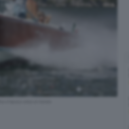
Riva d'epoca unica al mondo