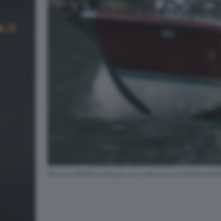
Nautica Bellini possiede una collezione di motoscafi 