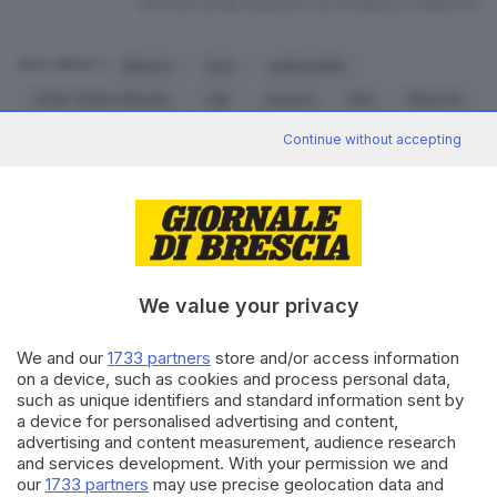
RIPRODUZIONE RISERVATA © GIORNALE DI BRESCIA
Blanco
tour
palazzetto
ARGOMENTI
Gran Teatro Morato
rap
musica
live
Brescia
Calvagese della Riviera
Continue without accepting
CONDIVIDI
We value your privacy
SUGGERITI PER TE
We and our
1733 partners
store and/or access information
Incendio a Tignale: nella notte nuovi focolai e
on a device, such as cookies and process personal data,
fiamme anche a Gargnano
such as unique identifiers and standard information sent by
10.08.2026
a device for personalised advertising and content,
advertising and content measurement, audience research
and services development. With your permission we and
Precipita dal ponte della ferrovia ai Tormini:
our
1733 partners
may use precise geolocation data and
ferita una donna