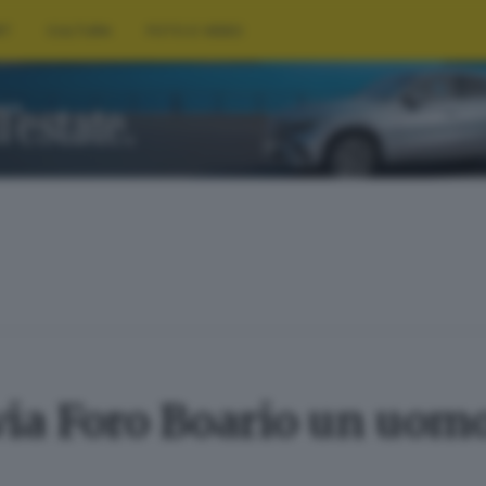
RT
CULTURA
FOTO E VIDEO
via Foro Boario un uomo