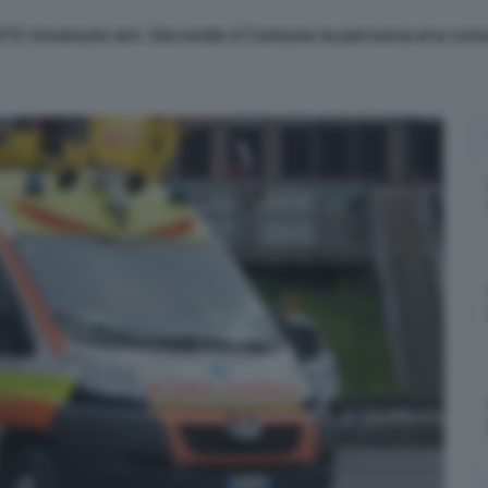
1972 rinvenuto ieri. Secondo il Comune la persona era cono