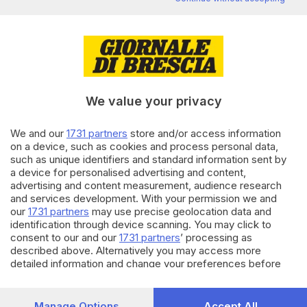
RIPRODUZIONE RISERVATA © GIORNALE DI BRESCIA
Vigili del Fuoco
esercitazione
galleria
ARGOMENTI
incendi
tunnel stradali
Sarezzo
We value your privacy
CONDIVIDI
We and our
1731 partners
store and/or access information
on a device, such as cookies and process personal data,
such as unique identifiers and standard information sent by
a device for personalised advertising and content,
Leggi anche
advertising and content measurement, audience research
and services development. With your permission we and
15.08.2025
CRONACA
our
1731 partners
may use precise geolocation data and
identification through device scanning. You may click to
Rischio incendio, come funziona l'adeguamento
consent to our and our
1731 partners
’ processing as
delle gallerie bresciane
described above. Alternatively you may access more
di
Roberto Manieri
detailed information and change your preferences before
consenting or to refuse consenting. Please note that some
processing of your personal data may not require your
15.08.2025
CRONACA
consent, but you have a right to object to such processing.
Manage Options
Accept All