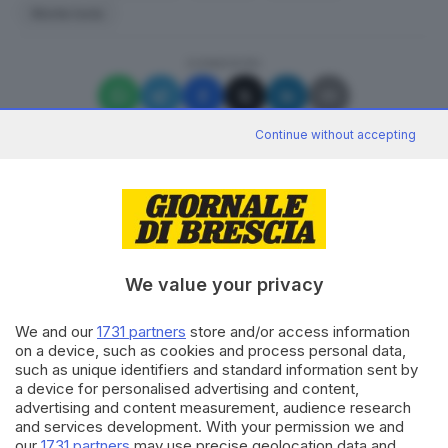
Monte Isola
CONDIVIDI
Continue without accepting
SUGGERITI PER TE
Battelli, da marzo biglietti più cari per chi
lavora a Montisola
22.01.2025
We value your privacy
Battello sul lago d’Iseo, per i residenti di
We and our
1731 partners
store and/or access information
Monte Isola aumenta il costo
on a device, such as cookies and process personal data,
02.01.2024
such as unique identifiers and standard information sent by
a device for personalised advertising and content,
advertising and content measurement, audience research
Cambiano ancora le tariffe dei battelli per
and services development. With your permission we and
Monte Isola
our
1731 partners
may use precise geolocation data and