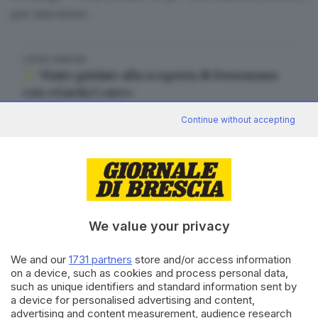
per una sera».
LEGGI ANCHE
Visite guidate alla scoperta di Desenzano
con «Garda I care»
Continue without accepting
L’ingresso al parco e il parcheggio sono gratuiti;
apertura ogni sera dalle 20. Informazioni
su WhatsApp al 327.1750440.
RIPRODUZIONE RISERVATA © GIORNALE DI BRESCIA
We value your privacy
luna park
Summer Park
giochi
ARGOMENTI
We and our
1731 partners
store and/or access information
Desenzano del Garda
on a device, such as cookies and process personal data,
such as unique identifiers and standard information sent by
a device for personalised advertising and content,
CONDIVIDI
advertising and content measurement, audience research