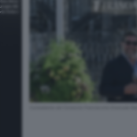
Il presidente del Consorzio Franciacorta Emanuele Ra