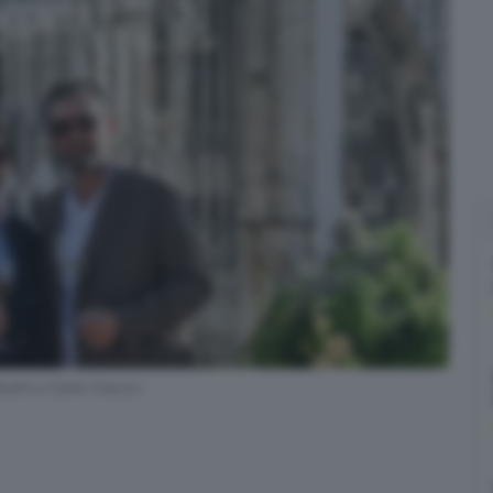
botti e Carlo Cracco