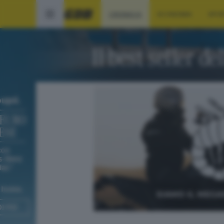
CRONACA
ECONOMIA
SPO