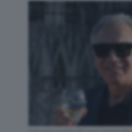
Carlo Capasa, presidente della Camera Nazionale della 