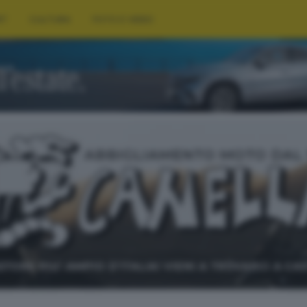
RT
CULTURA
FOTO E VIDEO