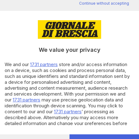
dell’edificio che un tempo ospitava l’oratorio di
Continue without accepting
Sant’Agata. E, sempre in centro,
si stanno valutando
anche altre vendite significative
.
RIPRODUZIONE RISERVATA © GIORNALE DI BRESCIA
convento della Torricella
suore
vendita
ARGOMENTI
We value your privacy
Cellatica
We and our
1731 partners
store and/or access information
on a device, such as cookies and process personal data,
CONDIVIDI
such as unique identifiers and standard information sent by
a device for personalised advertising and content,
advertising and content measurement, audience research
and services development. With your permission we and
our
1731 partners
may use precise geolocation data and
SUGGERITI PER TE
identification through device scanning. You may click to
consent to our and our
1731 partners
’ processing as
described above. Alternatively you may access more
Una nuova casa per studenti: alloggi tra Statale
detailed information and change your preferences before
e Cattolica
consenting or to refuse consenting. Please note that some
27.11.2025
processing of your personal data may not require your