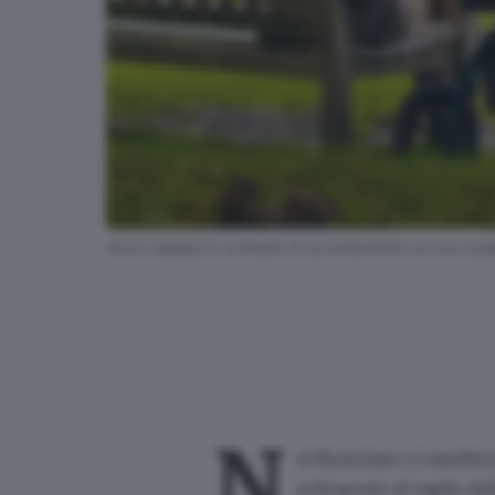
Sono migliaia le richieste di accertamento ancora sos
N
el Bresciano ci sarebbe
sottoposte al vaglio del