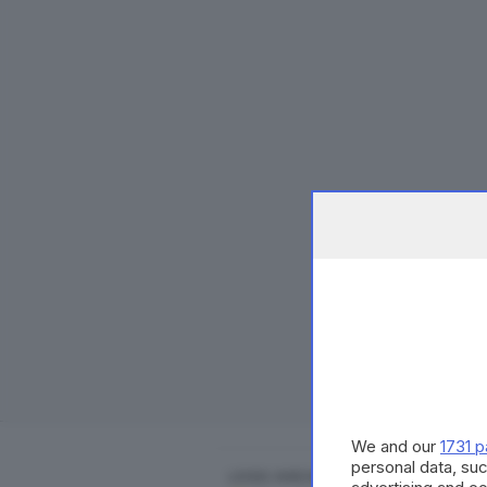
We and our
1731 p
personal data, suc
LEGGI ANCHE