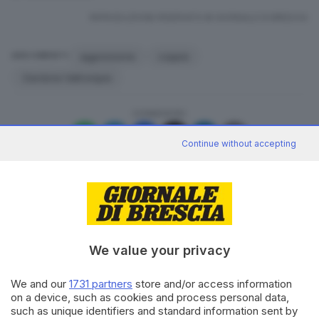
RIPRODUZIONE RISERVATA © GIORNALE DI BRESCIA
aggressione
coppia
ARGOMENTI
Gardone Valtrompia
CONDIVIDI
Continue without accepting
SUGGERITI PER TE
Gardone Valtrompia, agguato in strada davanti
a casa
We value your privacy
01.08.2025
We and our
1731 partners
store and/or access information
Accoltellamento a Gardone, per il gip non è
on a device, such as cookies and process personal data,
legittima difesa
such as unique identifiers and standard information sent by