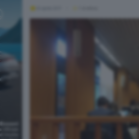
20 aprile 2017
1
' di lettura