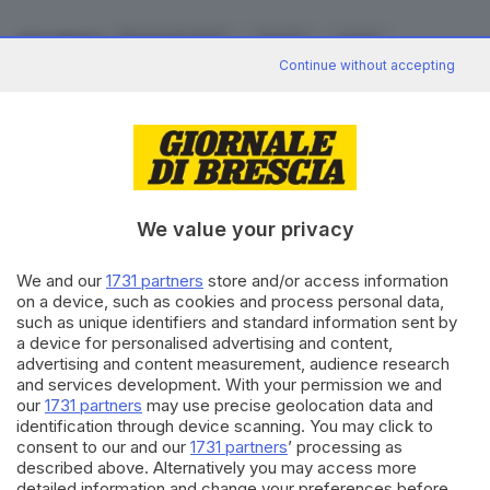
Regionali 2023
riparto
seggi
ARGOMENTI
Continue without accepting
Consiglio Regionale
eletti
ks1
Pirellone
Brescia
CONDIVIDI
We value your privacy
Leggi anche
We and our
1731 partners
store and/or access information
✕
on a device, such as cookies and process personal data,
13.02.2023
ITALIA E ESTERO
such as unique identifiers and standard information sent by
Regionali 2023, vince il centrodestra: Fontana
a device for personalised advertising and content,
resta presidente della Lombardia con il 55%
La newsletter del
advertising and content measurement, audience research
mattino, per iniziare la
and services development. With your permission we and
giornata sapendo che
our
1731 partners
may use precise geolocation data and
13.02.2023
BRESCIA E HINTERLAND
aria tira in città,
identification through device scanning. You may click to
Regionali 2023, Del Bono: «Grazie ai bresciani
provincia e non solo.
consent to our and our
1731 partners
’ processing as
che mi hanno dato fiducia»
described above. Alternatively you may access more
detailed information and change your preferences before