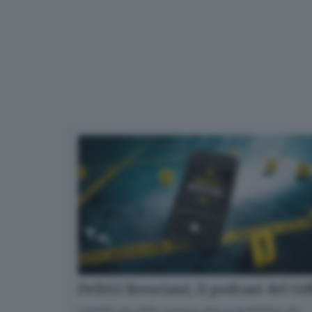
Delitti Bresciani, il podcast del G
I grandi casi della cronaca nera e giudiziaria che