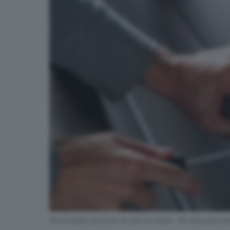
Gli arrestati aprivano le auto in sosta - © www.giornal