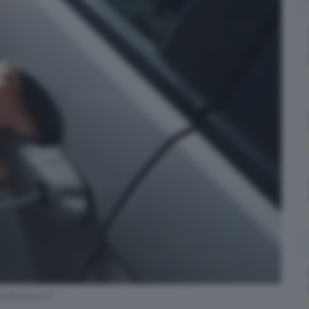
edibrescia.it