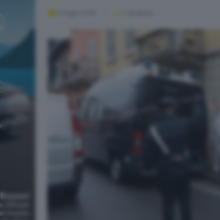
14 luglio 2016
1
' di lettura