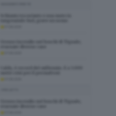
SUGGERITI PER TE
Schianto tra un’auto e una moto in
tangenziale Sud, grave un uomo
07.08.2026
Grosso incendio nei boschi di Tignale,
evacuate diverse case
07.08.2026
Caldo, è record del millennio. E a 3.000
metri crisi per il permafrost
07.08.2026
I PIÙ LETTI
Grosso incendio nei boschi di Tignale,
evacuate diverse case
07.08.2026