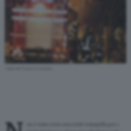
Vigili del Fuoco in azione
on è stata certo una notte tranquilla per i