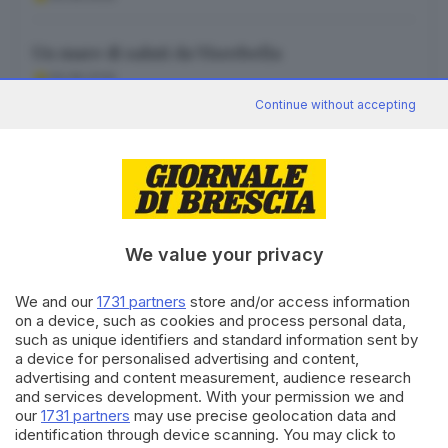
Un mare di saluti da Viserbella
09.08.2026
Continue without accepting
Canale WhatsApp GDB
Breaking news in tempo reale
We value your privacy
Seguici
We and our
1731 partners
store and/or access information
on a device, such as cookies and process personal data,
such as unique identifiers and standard information sent by
a device for personalised advertising and content,
advertising and content measurement, audience research
and services development. With your permission we and
our
1731 partners
may use precise geolocation data and
identification through device scanning. You may click to