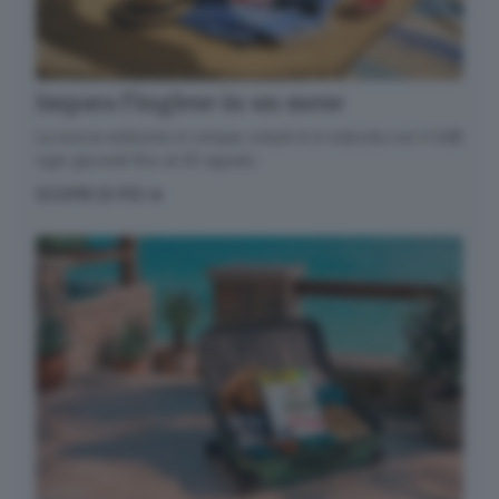
Impara l’inglese in un mese
La nuova edizione in cinque volumi è in edicola con il GdB
ogni giovedì fino al 20 agosto
SCOPRI DI PIÙ