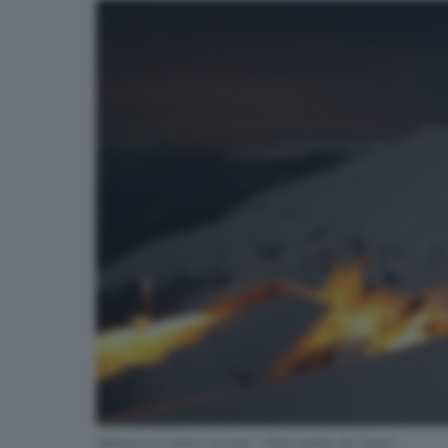
Maniva al chiaro di luna - Foto tratta da Zoom