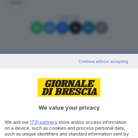
Tione
CONDIVIDI
Continue without accepting
✕
Canale WhatsApp GDB
La newsletter del
Breaking news in tempo reale
mattino, per iniziare la
giornata sapendo che
Seguici
aria tira in città,
provincia e non solo.
We value your privacy
Email*
We and our
1731 partners
store and/or access information
Suggeriti per te
on a device, such as cookies and process personal data,
such as unique identifiers and standard information sent by