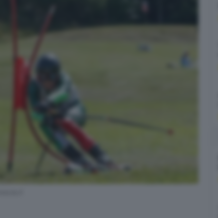
scia.it