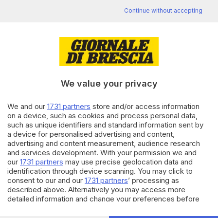
Franzoni in ritardo a Kvitfjell,
niente podio di specialità in
Continue without accepting
discesa
di
Fabio Tonesi
20.03.2026
ALTRI SPORT
Sci, finali di Coppa: Franzoni
sogna tra discesa, superG e
We value your privacy
gigante
di
Fabio Tonesi
We and our
1731 partners
store and/or access information
on a device, such as cookies and process personal data,
18.03.2026
such as unique identifiers and standard information sent by
ALTRI SPORT
a device for personalised advertising and content,
Elly Fanchini Day: Compagnoni,
advertising and content measurement, audience research
Goggia e Brignone le stelle al
and services development. With your permission we and
Tonale
our
1731 partners
may use precise geolocation data and
di
Gianluca Magro
identification through device scanning. You may click to
consent to our and our
1731 partners
’ processing as
described above. Alternatively you may access more
Carica altri articoli
detailed information and change your preferences before
consenting or to refuse consenting. Please note that some
processing of your personal data may not require your