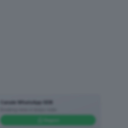
Canale WhatsApp GDB
Breaking news in tempo reale
Seguici