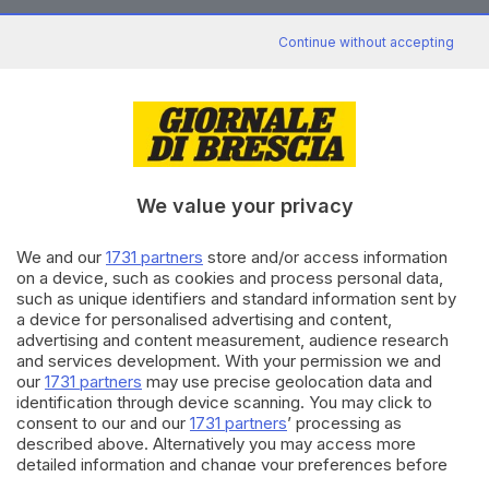
Continue without accepting
Canale WhatsApp GDB
Breaking news in tempo reale
Seguici
We value your privacy
We and our
1731 partners
store and/or access information
on a device, such as cookies and process personal data,
such as unique identifiers and standard information sent by
a device for personalised advertising and content,
advertising and content measurement, audience research
and services development. With your permission we and
our
1731 partners
may use precise geolocation data and
identification through device scanning. You may click to
consent to our and our
1731 partners
’ processing as
described above. Alternatively you may access more
detailed information and change your preferences before
consenting or to refuse consenting. Please note that some