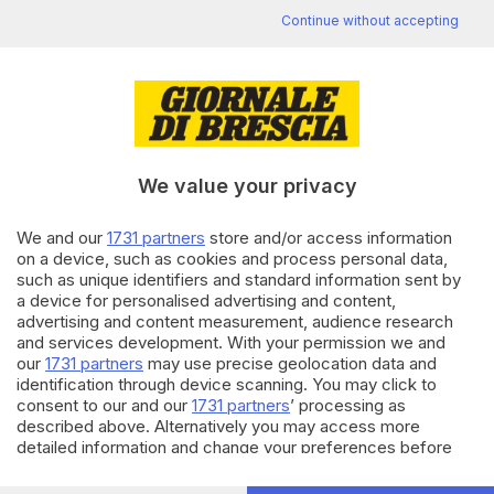
Manelli in via Triumplina, partenza alle 14, arrivo
Continue without accepting
previsto attorno alle 16.30. Tra i più attesi ad una bella
performance gli atleti delle squadre di casa, ovvero di
Biesse Carrera, Feralpi Monteclarense, Guerrini
Senaghese ed Ecotek Zero24.
RIPRODUZIONE RISERVATA © GIORNALE DI BRESCIA
We value your privacy
Brescia Monte Magno
Juniores
corsa
ARGOMENTI
We and our
1731 partners
store and/or access information
Gavardo
on a device, such as cookies and process personal data,
such as unique identifiers and standard information sent by
a device for personalised advertising and content,
CONDIVIDI
advertising and content measurement, audience research
and services development. With your permission we and
our
1731 partners
may use precise geolocation data and
identification through device scanning. You may click to
consent to our and our
1731 partners
’ processing as
described above. Alternatively you may access more
SUGGERITI PER TE
detailed information and change your preferences before
consenting or to refuse consenting. Please note that some
Ciclismo, torna la Brescia Monte Magno: un
processing of your personal data may not require your