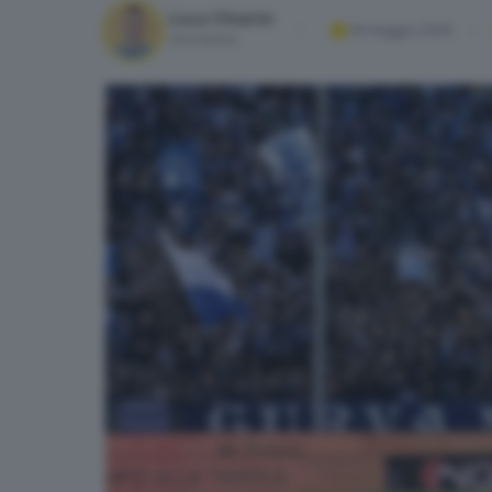
Luca Chiarini
16 maggio 2026
Giornalista